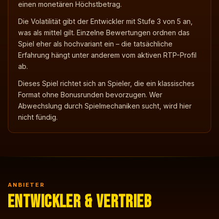
einen monetären Höchstbetrag.
Die Volatilität gibt der Entwickler mit Stufe 3 von 5 an,
was als mittel gilt. Einzelne Bewertungen ordnen das
Spiel eher als hochvariant ein – die tatsächliche
Erfahrung hängt unter anderem vom aktiven RTP-Profil
ab.
Dieses Spiel richtet sich an Spieler, die ein klassisches
Format ohne Bonusrunden bevorzugen. Wer
Abwechslung durch Spielmechaniken sucht, wird hier
nicht fündig.
ANBIETER
Entwickler & Vertrieb