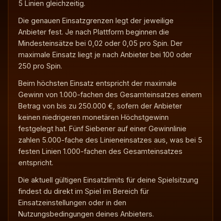
5 Linien gleichzeitig.
Die genauen Einsatzgrenzen legt der jeweilige
Anbieter fest. Je nach Plattform beginnen die
Mindesteinsätze bei 0,02 oder 0,05 pro Spin. Der
maximale Einsatz liegt je nach Anbieter bei 100 oder
250 pro Spin.
Beim höchsten Einsatz entspricht der maximale
Gewinn von 1.000-fachen des Gesamteinsatzes einem
Betrag von bis zu 250.000 €, sofern der Anbieter
keinen niedrigeren monetären Höchstgewinn
festgelegt hat. Fünf Siebener auf einer Gewinnlinie
zahlen 5.000-fache des Linieneinsatzes aus, was bei 5
festen Linien 1.000-fachen des Gesamteinsatzes
entspricht.
Die aktuell gültigen Einsatzlimits für deine Spielsitzung
findest du direkt im Spiel im Bereich für
Einsatzeinstellungen oder in den
Nutzungsbedingungen deines Anbieters.