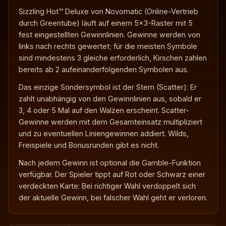
Sizzling Hot™ Deluxe von Novomatic (Online-Vertrieb
durch Greentube) läuft auf einem 5×3-Raster mit 5
fest eingestellten Gewinnlinien. Gewinne werden von
links nach rechts gewertet; für die meisten Symbole
sind mindestens 3 gleiche erforderlich, Kirschen zahlen
bereits ab 2 aufeinanderfolgenden Symbolen aus.
Das einzige Sondersymbol ist der Stern (Scatter): Er
zahlt unabhängig von den Gewinnlinien aus, sobald er
3, 4 oder 5 Mal auf den Walzen erscheint. Scatter-
Gewinne werden mit dem Gesamteinsatz multipliziert
und zu eventuellen Liniengewinnen addiert. Wilds,
Freispiele und Bonusrunden gibt es nicht.
Nach jedem Gewinn ist optional die Gamble-Funktion
verfügbar. Der Spieler tippt auf Rot oder Schwarz einer
verdeckten Karte: Bei richtiger Wahl verdoppelt sich
der aktuelle Gewinn, bei falscher Wahl geht er verloren.