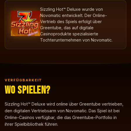
Sizzling Hot™ Deluxe wurde von
Novomatic entwickelt. Der Online-
Vertrieb des Spiels erfolgt über
Greentube, das auf digitale
Casinoprodukte spezialisierte
Tochterunternehmen von Novomatic.
VERFÜGBARKEIT
Wo spielen?
Sizzling Hot™ Deluxe wird online über Greentube vertrieben,
den digitalen Vertriebsarm von Novomatic. Das Spiel ist bei
Online-Casinos verfügbar, die das Greentube-Portfolio in
ihrer Spielbibliothek führen.