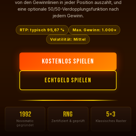
von den Gewinnlinien in jeder Position auszahlt, und
eine optionale 50/50-Verdopplungsfunktion nach
jedem Gewinn.
RTP: typisch 95,67 %
Max. Gewinn: 1.000×
Volatilität: Mittel
Kostenlos spielen
Echtgeld spielen
1992
RNG
5×3
Novomatic
Zertifiziert & geprüft
Klassisches Raster
gegründet