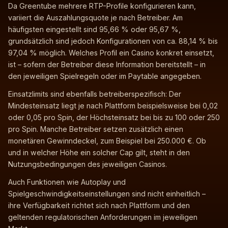
Da Greentube mehrere RTP-Profile konfigurieren kann,
variiert die Auszahlungsquote je nach Betreiber. Am
häufigsten eingestellt sind 95,66 % oder 95,67 %,
grundsätzlich sind jedoch Konfigurationen von ca. 88,14 % bis
97,04 % möglich. Welches Profil ein Casino konkret einsetzt,
ist – sofern der Betreiber diese Information bereitstellt – in
den jeweiligen Spielregeln oder im Paytable angegeben.
Einsatzlimits sind ebenfalls betreiberspezifisch: Der
Mindesteinsatz liegt je nach Plattform beispielsweise bei 0,02
oder 0,05 pro Spin, der Höchsteinsatz bei bis zu 100 oder 250
pro Spin. Manche Betreiber setzen zusätzlich einen
monetären Gewinndeckel, zum Beispiel bei 250.000 €. Ob
und in welcher Höhe ein solcher Cap gilt, steht in den
Nutzungsbedingungen des jeweiligen Casinos.
Auch Funktionen wie Autoplay und
Spielgeschwindigkeitseinstellungen sind nicht einheitlich –
ihre Verfügbarkeit richtet sich nach Plattform und den
geltenden regulatorischen Anforderungen im jeweiligen