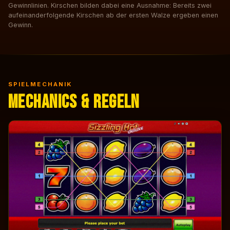
Gewinnlinien. Kirschen bilden dabei eine Ausnahme: Bereits zwei
aufeinanderfolgende Kirschen ab der ersten Walze ergeben einen
Gewinn.
SPIELMECHANIK
Mechanics & Regeln