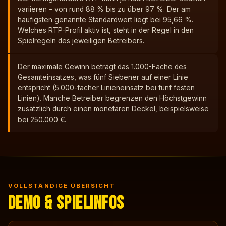
variieren – von rund 88 % bis zu über 97 %. Der am
häufigsten genannte Standardwert liegt bei 95,66 %.
Welches RTP-Profil aktiv ist, steht in der Regel in den
Spielregeln des jeweiligen Betreibers.
Der maximale Gewinn beträgt das 1.000-Fache des
Gesamteinsatzes, was fünf Siebener auf einer Linie
entspricht (5.000-facher Linieneinsatz bei fünf festen
Linien). Manche Betreiber begrenzen den Höchstgewinn
zusätzlich durch einen monetären Deckel, beispielsweise
bei 250.000 €.
VOLLSTÄNDIGE ÜBERSICHT
Demo & Spielinfos