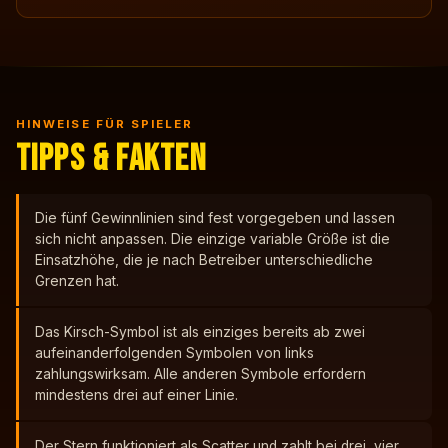
HINWEISE FÜR SPIELER
Tipps & Fakten
Die fünf Gewinnlinien sind fest vorgegeben und lassen
sich nicht anpassen. Die einzige variable Größe ist die
Einsatzhöhe, die je nach Betreiber unterschiedliche
Grenzen hat.
Das Kirsch-Symbol ist als einziges bereits ab zwei
aufeinanderfolgenden Symbolen von links
zahlungswirksam. Alle anderen Symbole erfordern
mindestens drei auf einer Linie.
Der Stern funktioniert als Scatter und zahlt bei drei, vier