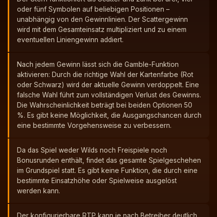
oder fünf Symbolen auf beliebigen Positionen –
unabhängig von den Gewinnlinien. Der Scattergewinn
wird mit dem Gesamteinsatz multipliziert und zu einem
eventuellen Liniengewinn addiert.
Nach jedem Gewinn lässt sich die Gamble-Funktion
aktivieren: Durch die richtige Wahl der Kartenfarbe (Rot
oder Schwarz) wird der aktuelle Gewinn verdoppelt. Eine
falsche Wahl führt zum vollständigen Verlust des Gewinns.
Die Wahrscheinlichkeit beträgt bei beiden Optionen 50
%. Es gibt keine Möglichkeit, die Ausgangschancen durch
eine bestimmte Vorgehensweise zu verbessern.
Da das Spiel weder Wilds noch Freispiele noch
Bonusrunden enthält, findet das gesamte Spielgeschehen
im Grundspiel statt. Es gibt keine Funktion, die durch eine
bestimmte Einsatzhöhe oder Spielweise ausgelöst
werden kann.
Der konfigurierbare RTP kann je nach Betreiber deutlich