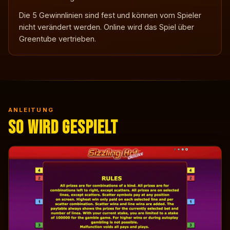
Die 5 Gewinnlinien sind fest und können vom Spieler
nicht verändert werden. Online wird das Spiel über
Greentube vertrieben.
ANLEITUNG
So wird gespielt